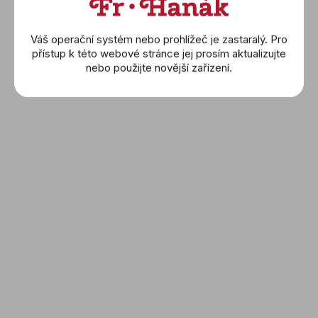
Váš operační systém nebo prohlížeč je zastaralý. Pro
přístup k této webové stránce jej prosím aktualizujte
nebo použijte novější zařízení.
LONGINES: Spirit
LONGINES: Spirit Zulu
(L3.811.4.93.6)
Time (L3.802.4.53.2)
57 200 Kč
75 400 Kč
DETAIL
DETAIL