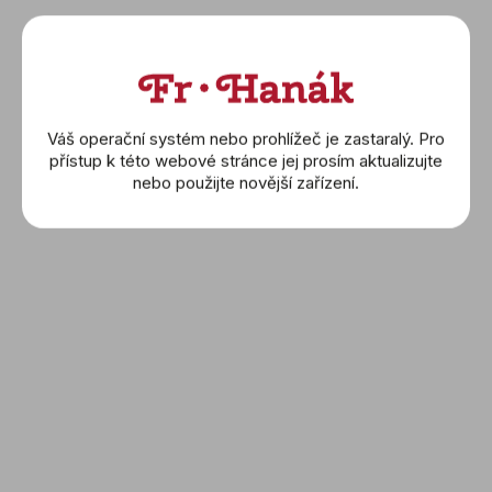
Váš operační systém nebo prohlížeč je zastaralý. Pro
přístup k této webové stránce jej prosím aktualizujte
nebo použijte novější zařízení.
SEIKO: Prospex Save the
Ocean Special Edition
(SRPH75K1)
14 390 Kč
DETAIL