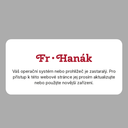
Váš operační systém nebo prohlížeč je zastaralý. Pro
přístup k této webové stránce jej prosím aktualizujte
nebo použijte novější zařízení.
V