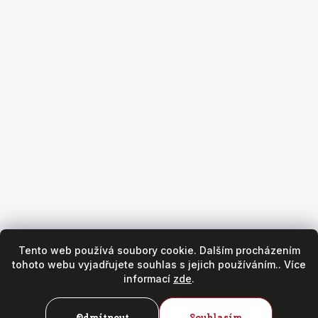
Obchod
Všeobecné obchodní podmínky
Reklamační podmínky
Puncovní značky
Hodinářský servis
Zásady ochrany osobních údajů