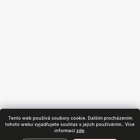
+420 533 440 130
Obchod
Všeobecné obchodní podmínky
Reklamační podmínky
Puncovní značky
Hodinářský servis
Zásady ochrany osobních údajů