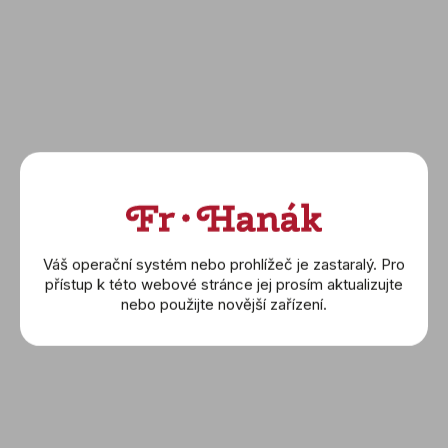
Váš operační systém nebo prohlížeč je zastaralý. Pro
přístup k této webové stránce jej prosím aktualizujte
nebo použijte novější zařízení.
V
ý
p