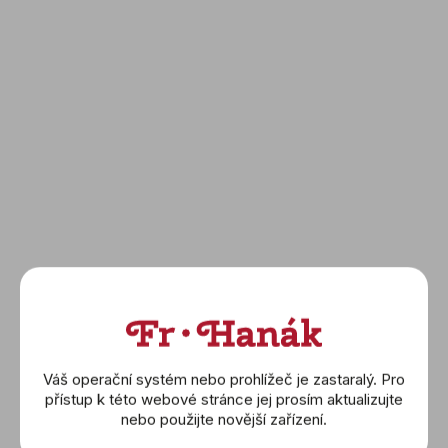
Váš operační systém nebo prohlížeč je zastaralý. Pro
přístup k této webové stránce jej prosím aktualizujte
nebo použijte novější zařízení.