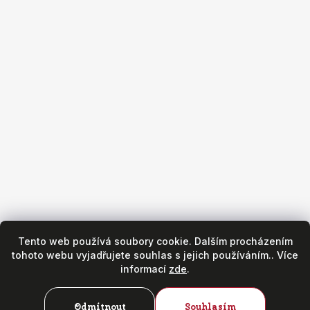
Obchod
Všeobecné obchodní podmínky
Reklamační podmínky
Puncovní značky
Hodinářský servis
Zásady ochrany osobních údajů